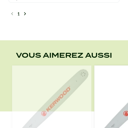
1
Précédent
Suivant
VOUS AIMEREZ AUSSI