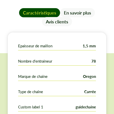
Caractéristiques
En savoir plus
Avis clients
Epaisseur de maillon
1,5 mm
Nombre d'entraineur
78
Marque de chaîne
Oregon
Type de chaîne
Carrée
Custom label 1
guidechaine