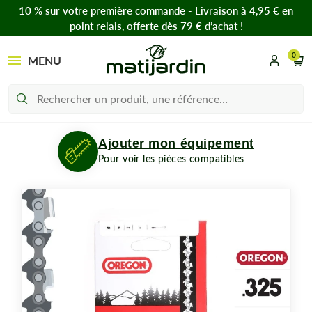
10 % sur votre première commande - Livraison à 4,95 € en
point relais, offerte dès 79 € d’achat !
0
MENU
Ajouter mon équipement
Pour voir les pièces compatibles