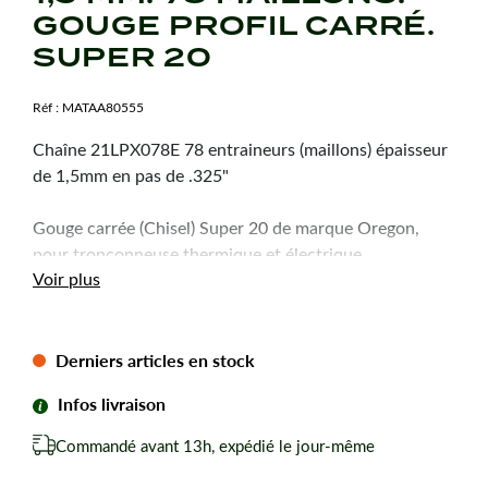
GOUGE PROFIL CARRÉ.
SUPER 20
Réf :
MATAA80555
Chaîne 21LPX078E 78 entraineurs (maillons) épaisseur
de 1,5mm en pas de .325"
Gouge carrée (Chisel) Super 20 de marque Oregon,
pour tronçonneuse thermique et électrique
Voir plus
Derniers articles en stock
Infos livraison
Commandé avant 13h, expédié le jour-même