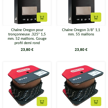
Ajouter au panier
Ajouter
Chaîne Oregon pour
Chaîne Oregon 3/8" 1,1
tronçonneuse .325" 1,5
mm. 55 maillons
mm. 52 maillons. Gouge
profil demi rond
23,80 €
23,80 €
Ajouter au panier
Ajouter