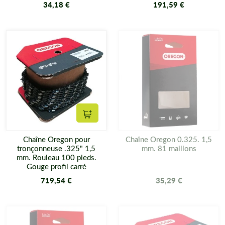
34,18 €
191,59 €
Ajouter au panier
Chaîne Oregon pour
Chaîne Oregon 0.325. 1,5
tronçonneuse .325" 1,5
mm. 81 maillons
mm. Rouleau 100 pieds.
Gouge profil carré
719,54 €
35,29 €