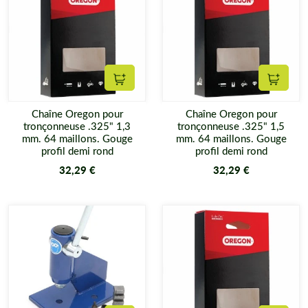
Ajouter au panier
Ajouter
Chaîne Oregon pour
Chaîne Oregon pour
tronçonneuse .325" 1,3
tronçonneuse .325" 1,5
mm. 64 maillons. Gouge
mm. 64 maillons. Gouge
profil demi rond
profil demi rond
32,29 €
32,29 €