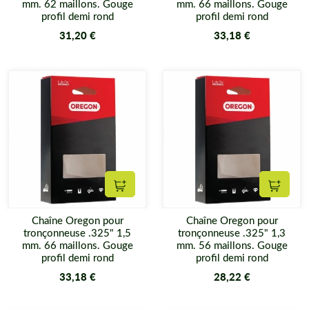
mm. 62 maillons. Gouge
mm. 66 maillons. Gouge
profil demi rond
profil demi rond
31,20 €
33,18 €
Ajouter au panier
Ajouter
Chaîne Oregon pour
Chaîne Oregon pour
tronçonneuse .325" 1,5
tronçonneuse .325" 1,3
mm. 66 maillons. Gouge
mm. 56 maillons. Gouge
profil demi rond
profil demi rond
33,18 €
28,22 €