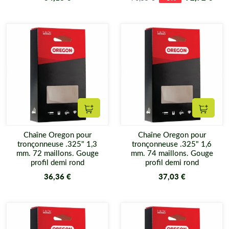
Ajouter au panier
Ajouter
Chaîne Oregon pour
Chaîne Oregon pour
tronçonneuse .325" 1,3
tronçonneuse .325" 1,6
mm. 72 maillons. Gouge
mm. 74 maillons. Gouge
profil demi rond
profil demi rond
36,36 €
37,03 €