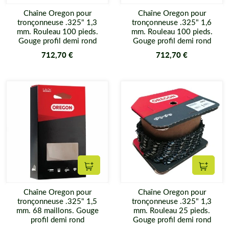
Chaîne Oregon pour
Chaîne Oregon pour
tronçonneuse .325" 1,3
tronçonneuse .325" 1,6
mm. Rouleau 100 pieds.
mm. Rouleau 100 pieds.
Gouge profil demi rond
Gouge profil demi rond
712,70 €
712,70 €
Ajouter au panier
Ajouter
Chaîne Oregon pour
Chaîne Oregon pour
tronçonneuse .325" 1,5
tronçonneuse .325" 1,3
mm. 68 maillons. Gouge
mm. Rouleau 25 pieds.
profil demi rond
Gouge profil demi rond