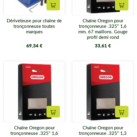
Ajouter au panier
Ajouter
Dériveteuse pour chaîne de
Chaîne Oregon pour
tronçonneuse toutes
tronçonneuse .325" 1,6
marques
mm. 67 maillons. Gouge
profil demi rond
69,34 €
33,61 €
Ajouter au panier
Ajouter
Chaîne Oregon pour
Chaîne Oregon pour
tronçonneuse .325" 1,6
tronçonneuse .325" 1,3