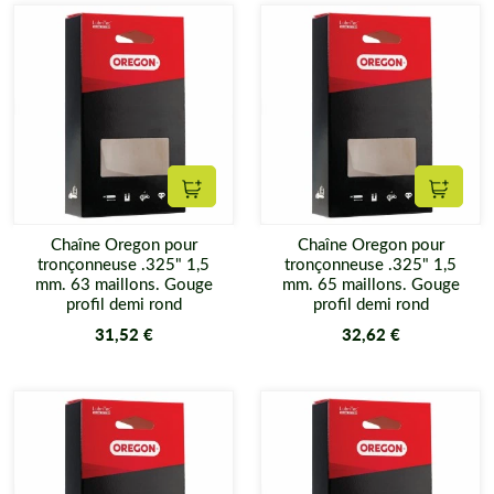
Ajouter au panier
Ajouter
Chaîne Oregon pour
Chaîne Oregon pour
tronçonneuse .325" 1,5
tronçonneuse .325" 1,5
mm. 63 maillons. Gouge
mm. 65 maillons. Gouge
profil demi rond
profil demi rond
31,52 €
32,62 €