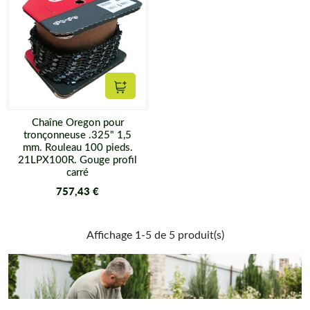
Ajouter au panier
Chaîne Oregon pour
tronçonneuse .325" 1,5
mm. Rouleau 100 pieds.
21LPX100R. Gouge profil
carré
757,43 €
Affichage 1-5 de 5 produit(s)