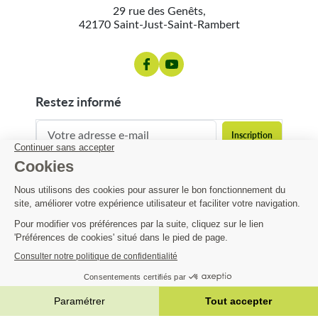
29 rue des Genêts,
42170 Saint-Just-Saint-Rambert
restez informé
contact@matijardin.fr
04 81 120 120
Matijardin
Infos pratiques
|
Réalisation