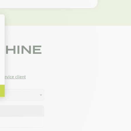
CHINE
service client