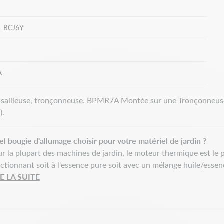
RCJ6Y
+
A
ssailleuse, tronçonneuse. BPMR7A Montée sur une Tronçonneu
).
l bougie d'allumage choisir pour votre matériel de jardin ?
r la plupart des machines de jardin, le moteur thermique est le
ctionnant soit à l'essence pure soit avec un mélange huile/essen
RE LA SUITE