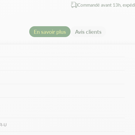
Commandé avant 13h, expédi
En savoir plus
Avis clients
R-U