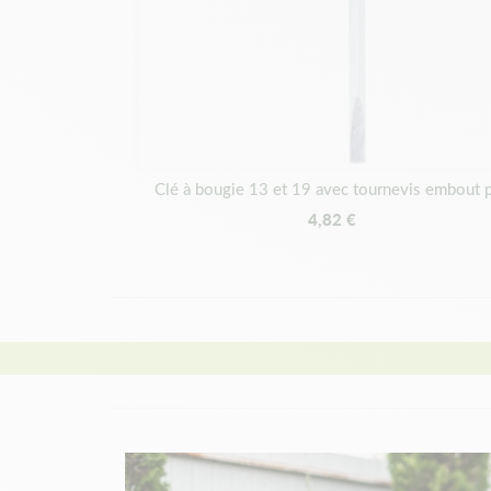
Clé à bougie 13 et 19 avec tournevis embout p
4,82 €