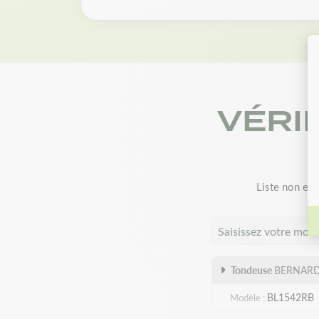
VÉRI
Liste non exh
Saisissez votre mod
Tondeuse
BERNARD
BL1542RB
Modèle