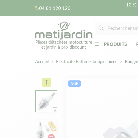
10 % 
04 81 120 120
Pièces détachées motoculture
PRODUITS
et jardin à prix discount
Accueil
Electricité Batterie, bougie, pièce
Bougie
NGK