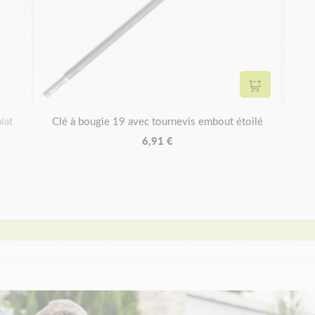
Ajouter au 
lat
Clé à bougie 19 avec tournevis embout étoilé
6,91 €