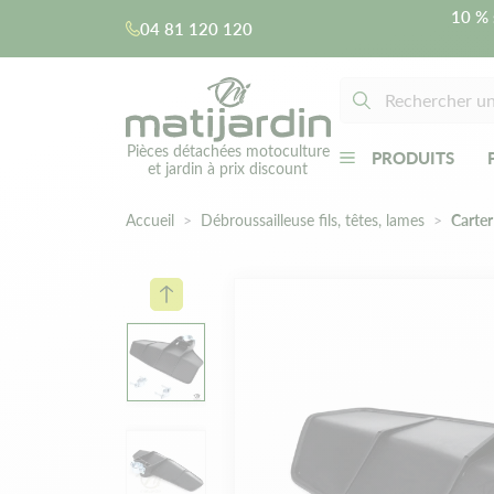
10 % 
04 81 120 120
Pièces détachées motoculture
PRODUITS
et jardin à prix discount
Accueil
Débroussailleuse fils, têtes, lames
Carter