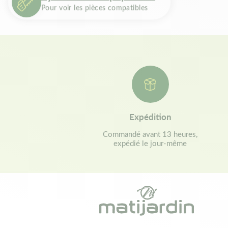
Pour voir les pièces compatibles
Expédition
Commandé avant 13 heures,
expédié le jour-même