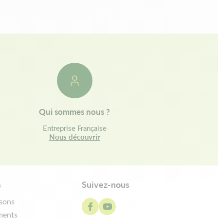
Qui sommes nous ?
Entreprise Française
Nous découvrir
s
Suivez-nous
isons
ments