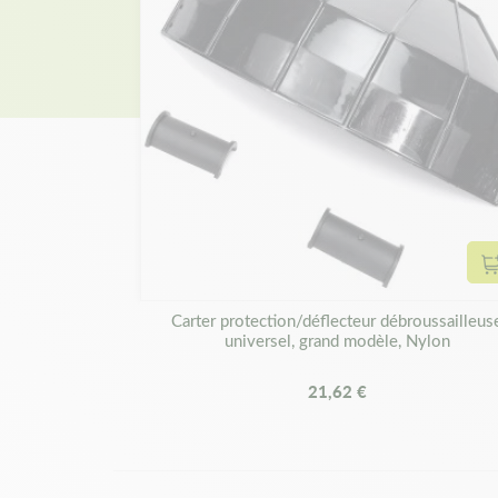
Carter protection/déflecteur débroussailleus
universel, grand modèle, Nylon
21,62 €