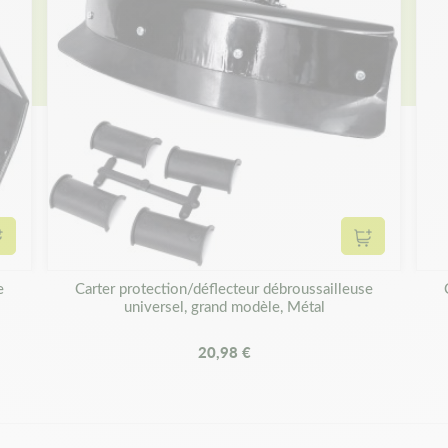
Ajouter au panier
Ajouter au 
e
Carter protection/déflecteur débroussailleuse
universel, grand modèle, Métal
20,98 €