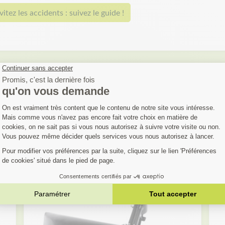
vitez les accidents : suivez le guide !
OUS AIMEREZ AUS