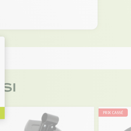
SI
PRIX CASSÉ