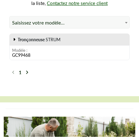
la liste,
Contactez notre service client
Saisissez votre modèle…
Tronçonneuse
STRUM
Modèle
GC99468
1
Précédent
Suivant