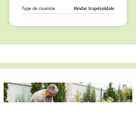
Un même modèle peut posséder des courroies
différentes d'une année sur l'autre. Vérifiez vos
Type de courroie
Kevlar trapézoïdale
dimensions et références d'origine avant de passer
commande.