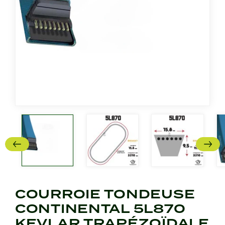
COURROIE TONDEUSE
CONTINENTAL 5L870
KEVLAR TRAPÉZOÏDALE