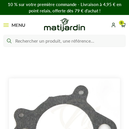
10 % sur votre première commande - Livraison à 4,95 € en
point relais, offerte dès 79 € d’achat !
0
MENU