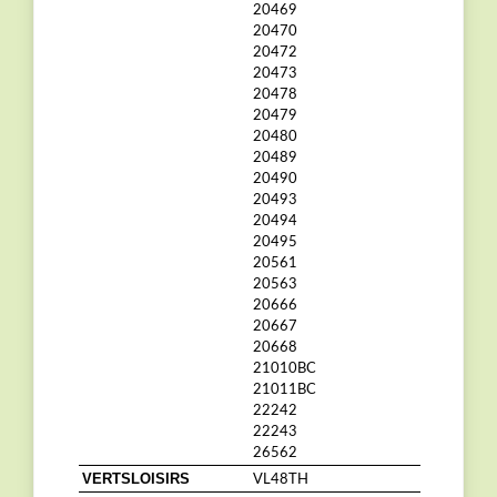
20469
20470
20472
20473
20478
20479
20480
20489
20490
20493
20494
20495
20561
20563
20666
20667
20668
21010BC
21011BC
22242
22243
26562
VL48TH
VERTSLOISIRS