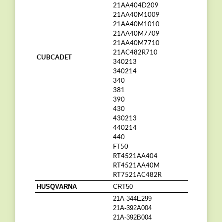
21AA404D209
21AA40M1009
21AA40M1010
21AA40M7709
21AA40M7710
21AC482R710
CUBCADET
340213
340214
340
381
390
430
430213
440214
440
FT50
RT4521AA404
RT4521AA40M
RT7521AC482R
HUSQVARNA
CRT50
21A-344E299
21A-392A004
21A-392B004