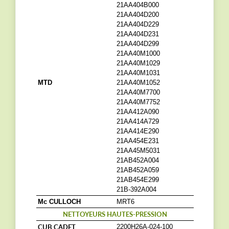
21AA404B000
21AA404D200
21AA404D229
21AA404D231
21AA404D299
21AA40M1000
21AA40M1029
21AA40M1031
MTD
21AA40M1052
21AA40M7700
21AA40M7752
21AA412A090
21AA414A729
21AA414E290
21AA454E231
21AA45M5031
21AB452A004
21AB452A059
21AB454E299
21B-392A004
Mc CULLOCH
MRT6
NETTOYEURS HAUTES-PRESSION
CUB CADET
2200H26A-024-100