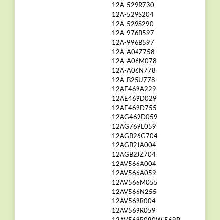
12A-529R730
12A-529S204
12A-529S290
12A-976B597
12A-996B597
12A-A04Z758
12A-A06M078
12A-A06N778
12A-B25U778
12AE469A229
12AE469D029
12AE469D755
12AG469D059
12AG769L059
12AGB26G704
12AGB2JA004
12AGB2JZ704
12AV566A004
12AV566A059
12AV566M055
12AV566N255
12AV569R004
12AV569R059
12AV569R090W-569R