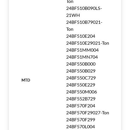
Ton
24BF510B090LS-
21WH
24BF510B79021-
Ton
24BF510E204
24BF510E29021-Ton
24BF51MM004
24BF51MN704
24BF550B000
24BF550B029
24BF550C729
MTD
24BF550E229
24BF550M006
24BF552B729
24BF570F204
24BF570F29027-Ton
24BF570F299
24BF570L004