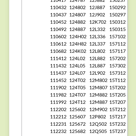
110432
124802
12J887
150292
110437
124807
12J902
150297
110452
124882
12K702
150312
110492
124887
12L332
150315
110602
124H02
12L336
157102
110612
124H82
12L337
157112
110682
124K02
12L802
157117
111412
124L02
12L882
157202
111432
124L05
12L887
157302
111437
124L07
12L902
157312
111452
124T02
12M802
15T112
111902
124T05
12M807
15T202
111982
124T07
12M882
15T205
111992
124T12
12M887
15T207
112202
125602
12M902
15T212
112212
125607
12P802
15T217
112231
125672
12Q502
15T232
112232
125682
12Q505
15T237