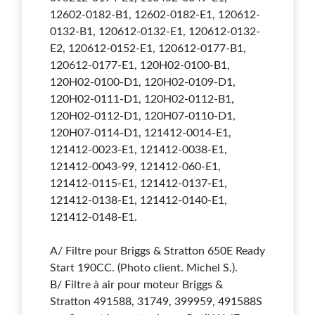
12602-0182-B1, 12602-0182-E1, 120612-
0132-B1, 120612-0132-E1, 120612-0132-
E2, 120612-0152-E1, 120612-0177-B1,
120612-0177-E1, 120H02-0100-B1,
120H02-0100-D1, 120H02-0109-D1,
120H02-0111-D1, 120H02-0112-B1,
120H02-0112-D1, 120H07-0110-D1,
120H07-0114-D1, 121412-0014-E1,
121412-0023-E1, 121412-0038-E1,
121412-0043-99, 121412-060-E1,
121412-0115-E1, 121412-0137-E1,
121412-0138-E1, 121412-0140-E1,
121412-0148-E1.
A/ Filtre pour Briggs & Stratton 650E Ready
Start 190CC
. (Photo client. Michel
S.
).
B/ Filtre à air pour moteur Briggs &
Stratton 491588, 31749, 399959, 491588S