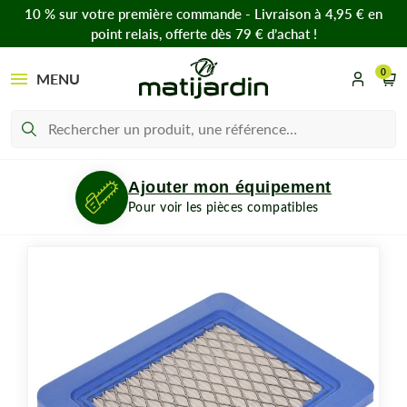
10 % sur votre première commande - Livraison à 4,95 € en
point relais, offerte dès 79 € d’achat !
0
MENU
Ajouter mon équipement
Pour voir les pièces compatibles