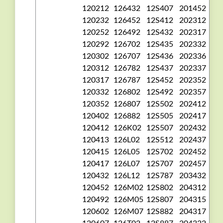
120212
126432
12S407
201452
120232
126452
12S412
202312
120252
126492
12S432
202317
120292
126702
12S435
202332
120302
126707
12S436
202336
120312
126782
12S437
202337
120317
126787
12S452
202352
120332
126802
12S492
202357
120352
126807
12S502
202412
120402
126882
12S505
202417
120412
126K02
12S507
202432
120413
126L02
12S512
202437
120415
126L05
12S702
202452
120417
126L07
12S707
202457
120432
126L12
12S787
203432
120452
126M02
12S802
204312
120492
126M05
12S807
204315
120602
126M07
12S882
204317
120607
126T02
12S887
204332