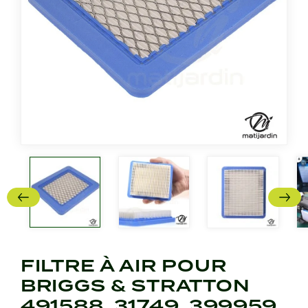
FILTRE À AIR POUR
BRIGGS & STRATTON
491588, 31749, 399959,