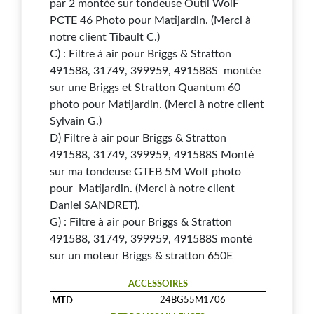
par 2 montée sur tondeuse Outil WolF
PCTE 46 Photo pour Matijardin. (Merci à
notre client Tibault C.)
C) : Filtre à air pour Briggs & Stratton
491588, 31749, 399959, 491588S montée
sur une Briggs et Stratton Quantum 60
photo pour Matijardin. (Merci à notre client
Sylvain G.)
D) Filtre à air pour Briggs & Stratton
491588, 31749, 399959, 491588S Monté
sur ma tondeuse GTEB 5M Wolf photo
pour Matijardin. (Merci à notre client
Daniel SANDRET).
G) : Filtre à air pour Briggs & Stratton
491588, 31749, 399959, 491588S monté
sur un moteur Briggs & stratton 650E
ACCESSOIRES
MTD
24BG55M1706