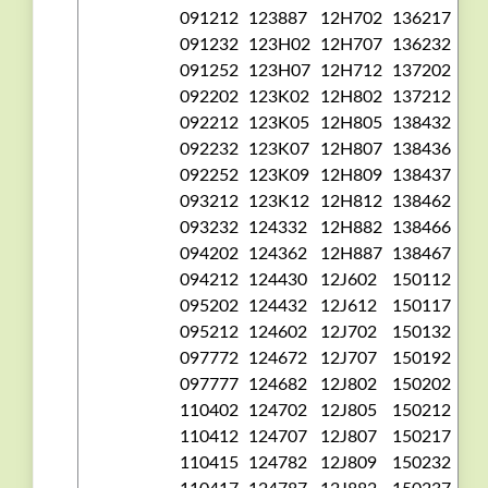
091212
123887
12H702
136217
091232
123H02
12H707
136232
091252
123H07
12H712
137202
092202
123K02
12H802
137212
092212
123K05
12H805
138432
092232
123K07
12H807
138436
092252
123K09
12H809
138437
093212
123K12
12H812
138462
093232
124332
12H882
138466
094202
124362
12H887
138467
094212
124430
12J602
150112
095202
124432
12J612
150117
095212
124602
12J702
150132
097772
124672
12J707
150192
097777
124682
12J802
150202
110402
124702
12J805
150212
110412
124707
12J807
150217
110415
124782
12J809
150232
110417
124787
12J882
150237