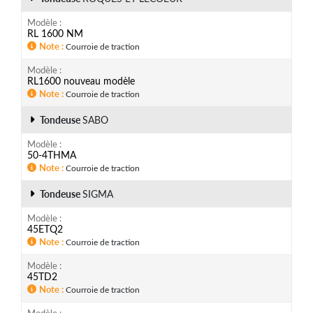
Modèle
RL 1600 NM
Note
Courroie de traction
Modèle
RL1600 nouveau modèle
Note
Courroie de traction
Tondeuse
SABO
Modèle
50-4THMA
Note
Courroie de traction
Tondeuse
SIGMA
Modèle
45ETQ2
Note
Courroie de traction
Modèle
45TD2
Note
Courroie de traction
Modèle