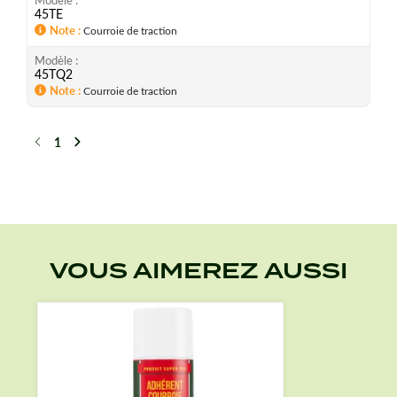
45TE
Note
Courroie de traction
Modèle
45TQ2
Note
Courroie de traction
1
Précédent
Suivant
VOUS AIMEREZ AUSSI