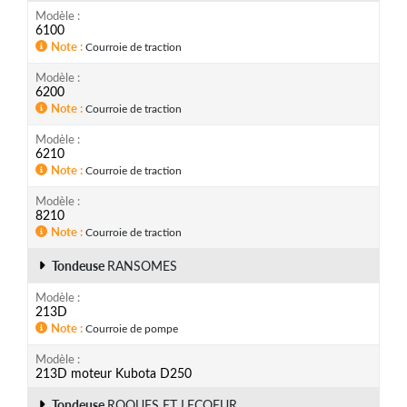
Modèle
6100
Note
Courroie de traction
Modèle
6200
Note
Courroie de traction
Modèle
6210
Note
Courroie de traction
Modèle
8210
Note
Courroie de traction
Tondeuse
RANSOMES
Modèle
213D
Note
Courroie de pompe
Modèle
213D moteur Kubota D250
Tondeuse
ROQUES ET LECOEUR