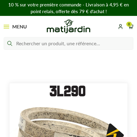
10 % sur votre première commande - Livraison à 4,95 € en
point relais, offerte dès 79 € d’achat !
0
MENU