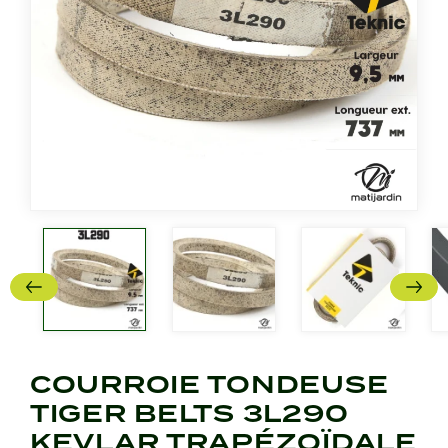
COURROIE TONDEUSE
TIGER BELTS 3L290
KEVLAR TRAPÉZOÏDALE