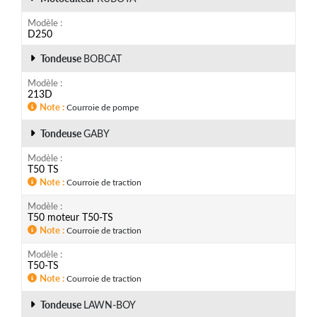
Modèle
D250
Tondeuse
BOBCAT
Modèle
213D
Note
Courroie de pompe
Tondeuse
GABY
Modèle
T50 TS
Note
Courroie de traction
Modèle
T50 moteur T50-TS
Note
Courroie de traction
Modèle
T50-TS
Note
Courroie de traction
Tondeuse
LAWN-BOY