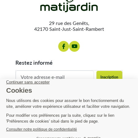
29 rue des Genêts,
42170 Saint-Just-Saint-Rambert
restez informé
contact@matijardin.fr
04 81 120 120
Matijardin
33,61 €