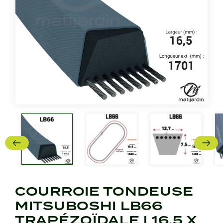
COURROIE TONDEUSE
MITSUBOSHI LB66
TRAPÉZOÏDALE | 16,5 X