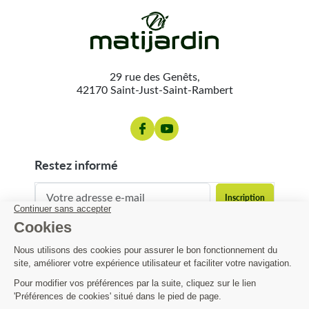
29 rue des Genêts,
42170 Saint-Just-Saint-Rambert
restez informé
contact@matijardin.fr
04 81 120 120
Matijardin