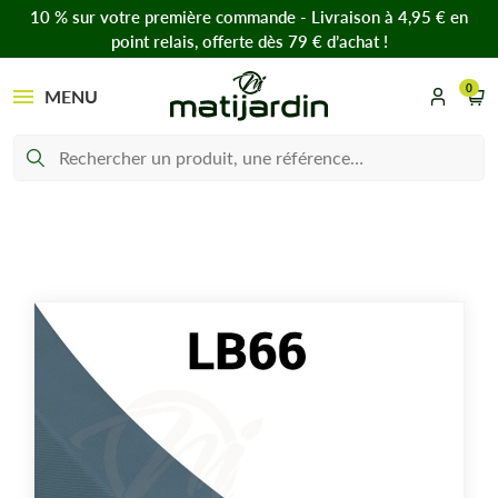
10 % sur votre première commande - Livraison à 4,95 € en
point relais, offerte dès 79 € d’achat !
0
MENU