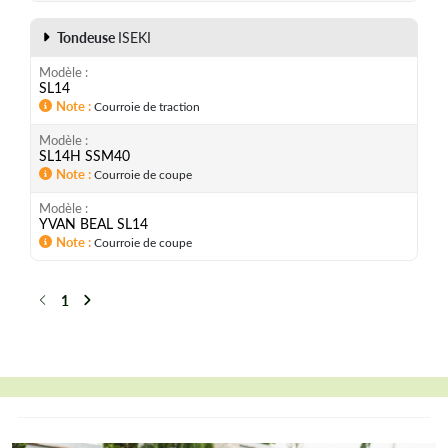
Tondeuse
ISEKI
Modèle
SL14
Note
Courroie de traction
Modèle
SL14H SSM40
Note
Courroie de coupe
Modèle
YVAN BEAL SL14
Note
Courroie de coupe
1
Précédent
Suivant