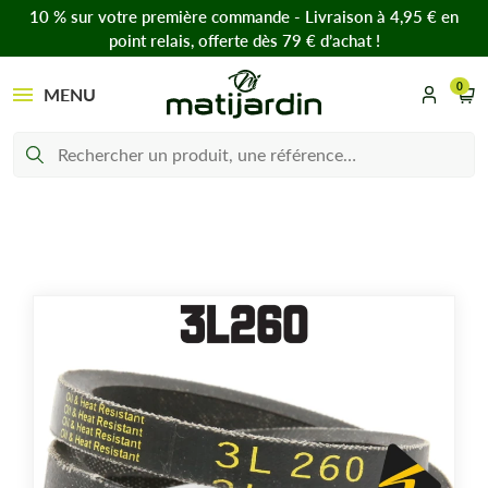
10 % sur votre première commande - Livraison à 4,95 € en
point relais, offerte dès 79 € d’achat !
0
MENU