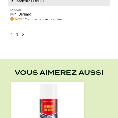
Tondeuse
PUBERT
Modèle
Mini Bernard
Note
Courroie de marche arrière
1
Précédent
Suivant
VOUS AIMEREZ AUSSI