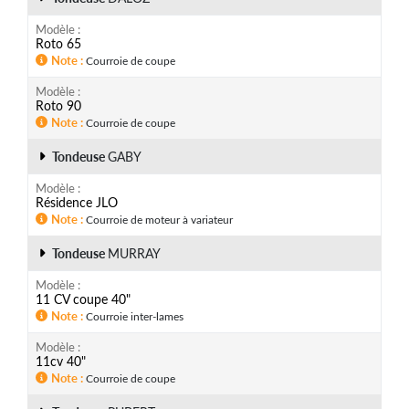
Modèle
Roto 65
Note
Courroie de coupe
Modèle
Roto 90
Note
Courroie de coupe
Tondeuse
GABY
Modèle
Résidence JLO
Note
Courroie de moteur à variateur
Tondeuse
MURRAY
Modèle
11 CV coupe 40"
Note
Courroie inter-lames
Modèle
11cv 40"
Note
Courroie de coupe