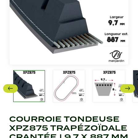
COURROIE TONDEUSE
XPZ875 TRAPÉZOÏDALE
CRANTÉE | 9,7 X 887 MM