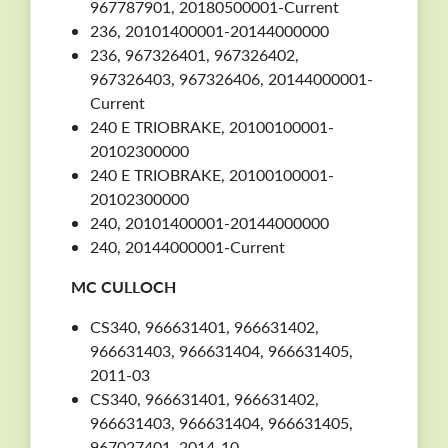
967787901, 20180500001-Current
236, 20101400001-20144000000
236, 967326401, 967326402,
967326403, 967326406, 20144000001-
Current
240 E TRIOBRAKE, 20100100001-
20102300000
240 E TRIOBRAKE, 20100100001-
20102300000
240, 20101400001-20144000000
240, 20144000001-Current
MC CULLOCH
CS340, 966631401, 966631402,
966631403, 966631404, 966631405,
2011-03
CS340, 966631401, 966631402,
966631403, 966631404, 966631405,
967027401, 2014-10