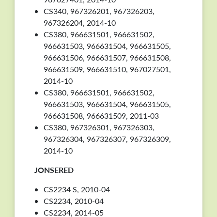
CS340, 967326201, 967326203,
967326204, 2014-10
CS380, 966631501, 966631502,
966631503, 966631504, 966631505,
966631506, 966631507, 966631508,
966631509, 966631510, 967027501,
2014-10
CS380, 966631501, 966631502,
966631503, 966631504, 966631505,
966631508, 966631509, 2011-03
CS380, 967326301, 967326303,
967326304, 967326307, 967326309,
2014-10
JONSERED
CS2234 S, 2010-04
CS2234, 2010-04
CS2234, 2014-05