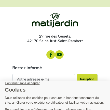
29 rue des Genêts,
42170 Saint-Just-Saint-Rambert
restez informé
contact@matijardin.fr
04 81 120 120