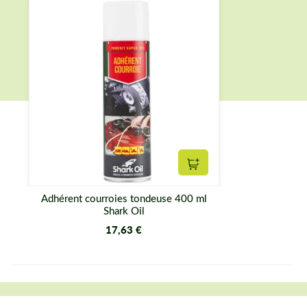
Ajouter au panier
Adhérent courroies tondeuse 400 ml
Shark Oil
17,63 €