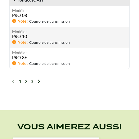
Modèle
PRO 08
Note
Courroie de transmission
Modèle
PRO 10
Note
Courroie de transmission
Modèle
PRO 8E
Note
Courroie de transmission
1
2
3
Précédent
Suivant
VOUS AIMEREZ AUSSI