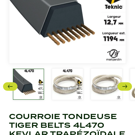
COURROIE TONDEUSE
TIGER BELTS 4L470
KEVLAR TRAPÉZOÏDALE