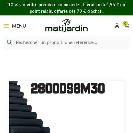
10 % sur votre première commande - Livraison à 4,95 € en
point relais, offerte dès 79 € d’achat !
0
MENU