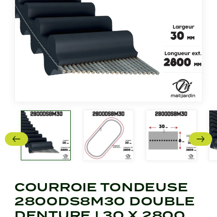
COURROIE TONDEUSE
2800DS8M30 DOUBLE
DENTURE | 30 X 2800