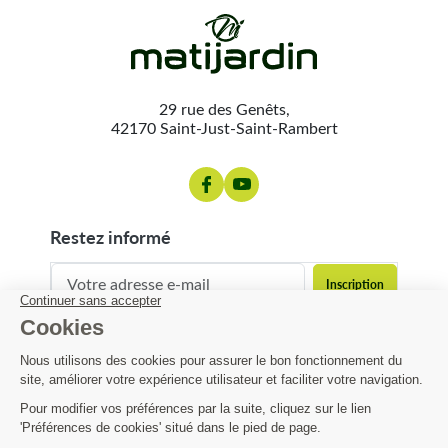
29 rue des Genêts,
42170 Saint-Just-Saint-Rambert
restez informé
contact@matijardin.fr
04 81 120 120
Matijardin