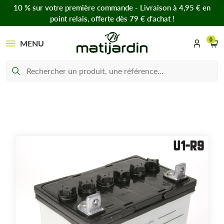
10 % sur votre première commande - Livraison à 4,95 € en
point relais, offerte dès 79 € d’achat !
0
MENU