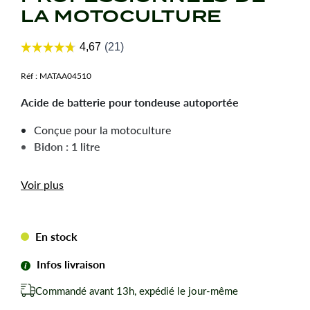
LA MOTOCULTURE
Réf :
MATAA04510
Acide de batterie pour tondeuse autoportée
Conçue pour la motoculture
Bidon : 1 litre
Voir plus
Bouteille renforcée avec bouchon sécurisé
En stock
Infos livraison
Commandé avant 13h, expédié le jour-même