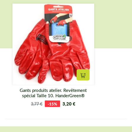
Ajouter au panier
Gants produits atelier. Revêtement
spécial Taille 10. HanderGreen®
3,20 €
3,77 €
-15%