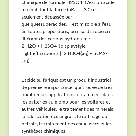
chimique de formule H2SO4. C'est un acide
minéral dont la force (pKa = -3,0) est
seulement dépassée par
quelquessuperacides. Il est miscible à l'eau
en toutes proportions, où il se dissocie en
libérant des cations hydronium :
2 H2O + H2SO4 {displaystyle
rightleftharpoons } 2 H3O+(aq) + SO42-
(aq).
L'acide sulfurique est un produit industriel
de première importance, qui trouve de très
nombreuses applications, notamment dans
les batteries au plomb pour les voitures et
autres véhicules, le traitement des minerais,
la fabrication des engrais, le raffinage du
pétrole, le traitement des eaux usées et les
synthèses chimiques.