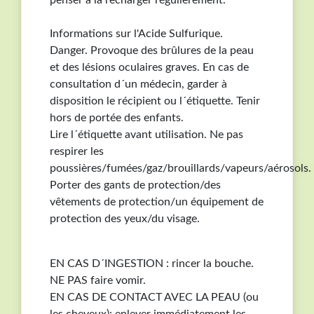
Informations sur l'Acide Sulfurique.
Danger. Provoque des brûlures de la peau
et des lésions oculaires graves. En cas de
consultation d´un médecin, garder à
disposition le récipient ou l´étiquette. Tenir
hors de portée des enfants.
Lire l´étiquette avant utilisation. Ne pas
respirer les
poussières/fumées/gaz/brouillards/vapeurs/aérosols.
Porter des gants de protection/des
vêtements de protection/un équipement de
protection des yeux/du visage.
EN CAS D´INGESTION : rincer la bouche.
NE PAS faire vomir.
EN CAS DE CONTACT AVEC LA PEAU (ou
les cheveux): enlever immédiatement les