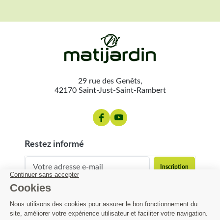
29 rue des Genêts,
42170 Saint-Just-Saint-Rambert
restez informé
contact@matijardin.fr
04 81 120 120