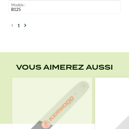
Modèle
B125
1
Précédent
Suivant
VOUS AIMEREZ AUSSI