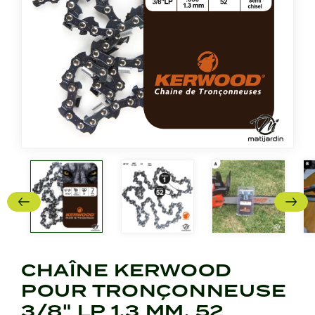
CHAÎNE KERWOOD
POUR TRONÇONNEUSE
3/8" LP 1,3 MM. 52