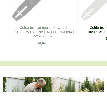
Guide tronçonneuse Kerwood
Guide tro
14B2KCWB 35 cm | 3/8"LP | 1,3 mm |
140SDEA041 
52 maillons
33,06 €