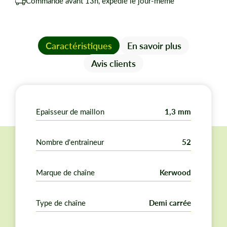
Commandé avant 13h, expédié le jour-même
Caractéristiques
En savoir plus
Avis clients
Epaisseur de maillon
1,3 mm
Nombre d'entraineur
52
Marque de chaîne
Kerwood
Type de chaîne
Demi carrée