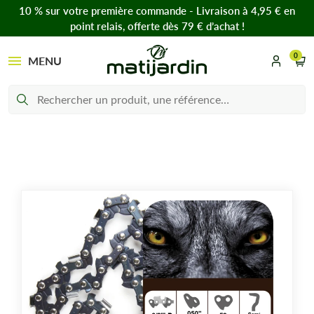
10 % sur votre première commande - Livraison à 4,95 € en
point relais, offerte dès 79 € d’achat !
0
MENU