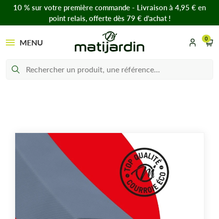
10 % sur votre première commande - Livraison à 4,95 € en
point relais, offerte dès 79 € d’achat !
0
MENU