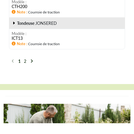
Modèle
CTH200
Note
Courroie de traction
Tondeuse
JONSERED
Modèle
ICT13
Note
Courroie de traction
1
2
Précédent
Suivant