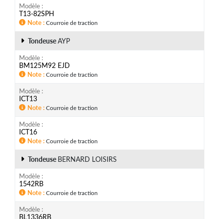
Modèle
T13-82SPH
Note
Courroie de traction
Tondeuse
AYP
Modèle
BM125M92 EJD
Note
Courroie de traction
Modèle
ICT13
Note
Courroie de traction
Modèle
ICT16
Note
Courroie de traction
Tondeuse
BERNARD LOISIRS
Modèle
1542RB
Note
Courroie de traction
Modèle
BL1336RB