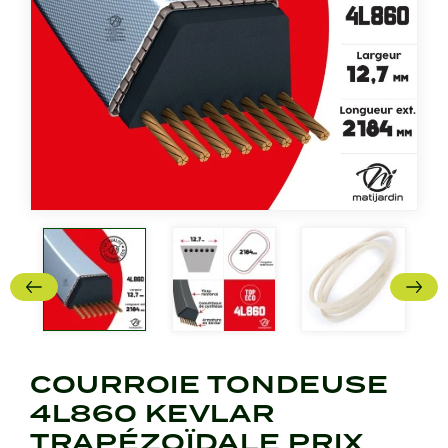
COURROIE TONDEUSE
4L860 KEVLAR
TRAPÉZOÏDALE PRIX