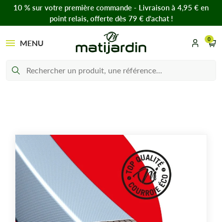
10 % sur votre première commande - Livraison à 4,95 € en
point relais, offerte dès 79 € d’achat !
0
MENU