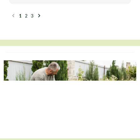
1
2
3
Précédent
Suivant