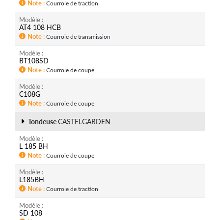
Note
Courroie de traction
Modèle
AT4 108 HCB
Note
Courroie de transmission
Modèle
BT108SD
Note
Courroie de coupe
Modèle
C108G
Note
Courroie de coupe
Tondeuse
CASTELGARDEN
Modèle
L 185 BH
Note
Courroie de coupe
Modèle
L185BH
Note
Courroie de traction
Modèle
SD 108