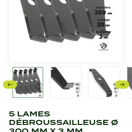
5 LAMES
DÉBROUSSAILLEUSE Ø
300 MM X 3 MM