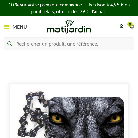
10 % sur votre première commande - Livraison à 4,95 € en
point relais, offerte dès 79 € d’achat !
0
MENU