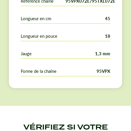
Référence chaîne
95VPX072E/95TXL072E
Longueur en cm
45
Longueur en pouce
18
Jauge
1,3 mm
Forme de la chaîne
95VPX
VÉRIFIEZ SI VOTRE