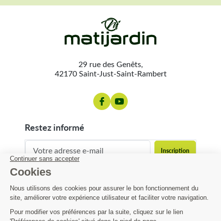
29 rue des Genêts,
42170 Saint-Just-Saint-Rambert
restez informé
contact@matijardin.fr
04 81 120 120
Matijardin