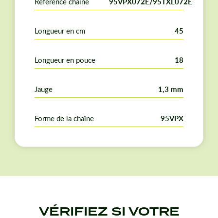
Référence chaîne
95VPX072E/95TXL072E
Longueur en cm
45
Longueur en pouce
18
Jauge
1,3 mm
Forme de la chaîne
95VPX
VÉRIFIEZ SI VOTRE