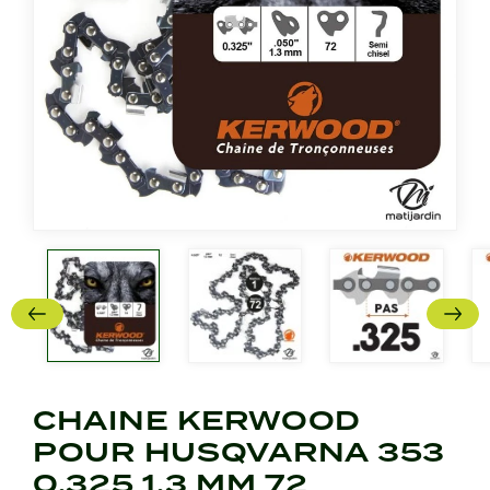
CHAINE KERWOOD
POUR HUSQVARNA 353
0,325 1,3 MM 72