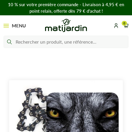
10 % sur votre première commande - Livraison à 4,95 € en
point relais, offerte dès 79 € d’achat !
0
MENU