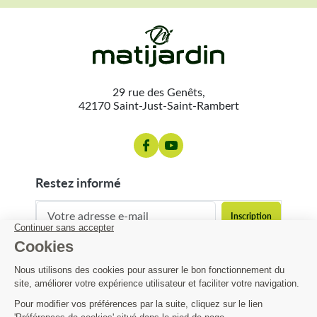
29 rue des Genêts,
42170 Saint-Just-Saint-Rambert
restez informé
contact@matijardin.fr
04 81 120 120
Matijardin