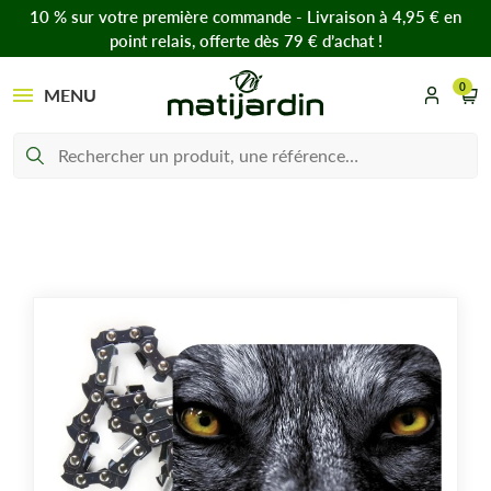
10 % sur votre première commande - Livraison à 4,95 € en
point relais, offerte dès 79 € d’achat !
0
MENU