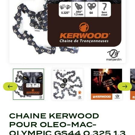
CHAINE KERWOOD
POUR OLEO-MAC-
OLYMPIC GS44 0,325 1,3