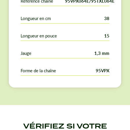
Référence chaîne
95VPX064E/95TXL064E
Longueur en cm
38
Longueur en pouce
15
Jauge
1,3 mm
Forme de la chaîne
95VPX
VÉRIFIEZ SI VOTRE