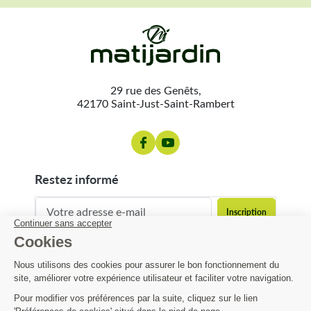
29 rue des Genêts,
42170 Saint-Just-Saint-Rambert
restez informé
contact@matijardin.fr
04 81 120 120
Matijardin