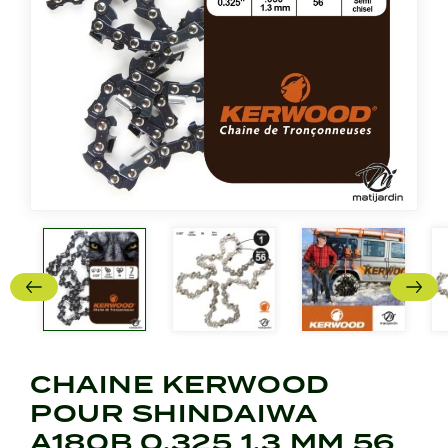
CHAINE KERWOOD
POUR SHINDAIWA
A180B 0,325 1,3 MM 56