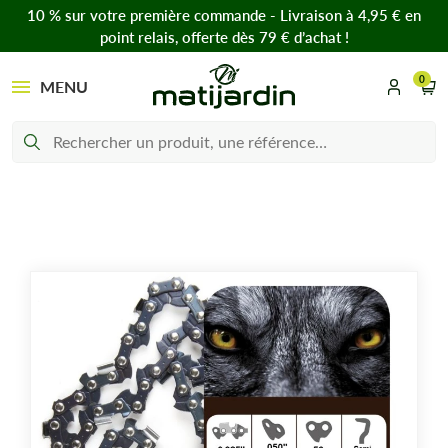
10 % sur votre première commande - Livraison à 4,95 € en
point relais, offerte dès 79 € d’achat !
0
MENU