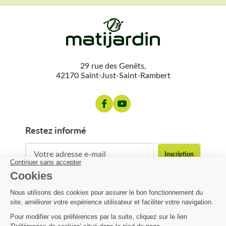
29 rue des Genêts,
42170 Saint-Just-Saint-Rambert
restez informé
contact@matijardin.fr
04 81 120 120
Matijardin