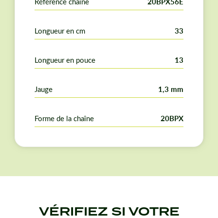
Référence chaîne
20BPX56E
Longueur en cm
33
Longueur en pouce
13
Jauge
1,3 mm
Forme de la chaîne
20BPX
VÉRIFIEZ SI VOTRE