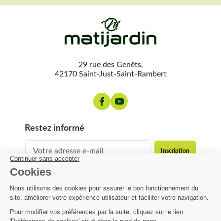
29 rue des Genêts,
42170 Saint-Just-Saint-Rambert
restez informé
contact@matijardin.fr
04 81 120 120
Matijardin