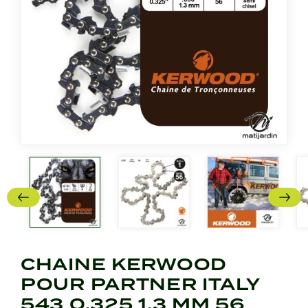
CHAINE KERWOOD
POUR PARTNER ITALY
543 0,325 1,3 MM 56