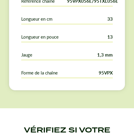
Référence chaîne
95VPX056E/95TXL056E
Longueur en cm
33
Longueur en pouce
13
Jauge
1,3 mm
Forme de la chaîne
95VPX
VÉRIFIEZ SI VOTRE