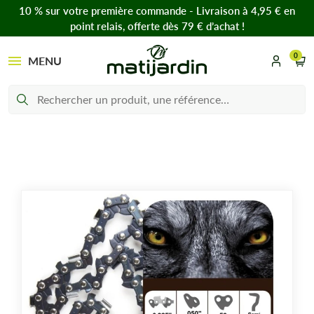
10 % sur votre première commande - Livraison à 4,95 € en
point relais, offerte dès 79 € d’achat !
0
MENU