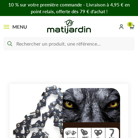
10 % sur votre première commande - Livraison à 4,95 € en
point relais, offerte dès 79 € d’achat !
0
MENU