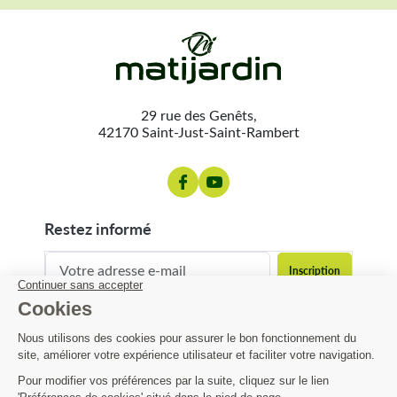
29 rue des Genêts,
42170 Saint-Just-Saint-Rambert
restez informé
contact@matijardin.fr
04 81 120 120
Matijardin