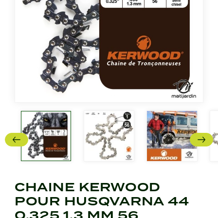
CHAINE KERWOOD
POUR HUSQVARNA 44
0,325 1,3 MM 56