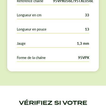
Référence chaîne
95VPX056E/95TXL056E
Longueur en cm
33
Longueur en pouce
13
Jauge
1,3 mm
Forme de la chaîne
95VPX
VÉRIFIEZ SI VOTRE