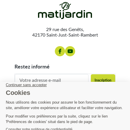
29 rue des Genêts,
42170 Saint-Just-Saint-Rambert
restez informé
contact@matijardin.fr
04 81 120 120
Matijardin