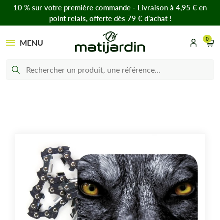
10 % sur votre première commande - Livraison à 4,95 € en
point relais, offerte dès 79 € d’achat !
0
MENU