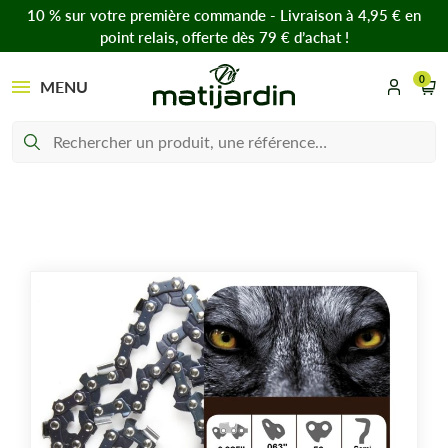
10 % sur votre première commande - Livraison à 4,95 € en
point relais, offerte dès 79 € d’achat !
0
MENU