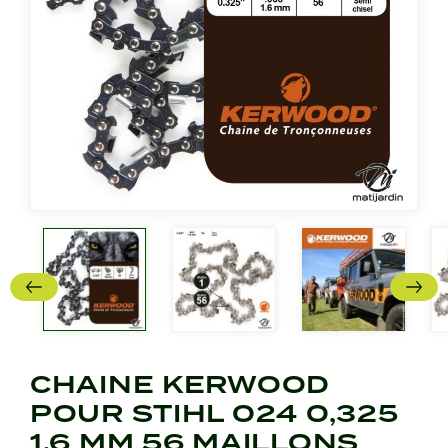
CHAINE KERWOOD
POUR STIHL 024 0,325
1,6 MM 56 MAILLONS