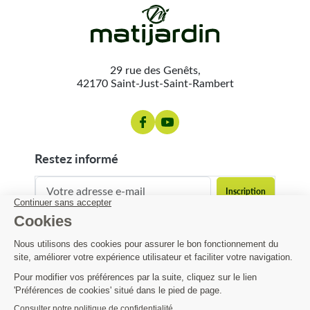
29 rue des Genêts,
42170 Saint-Just-Saint-Rambert
restez informé
contact@matijardin.fr
04 81 120 120
Matijardin