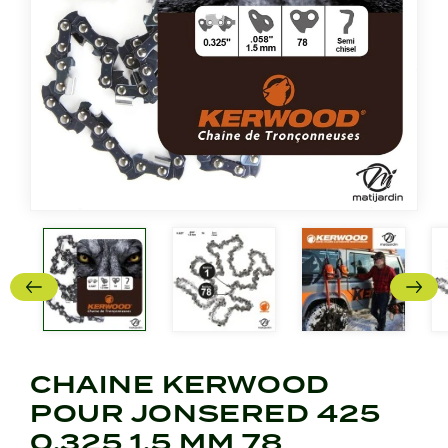
CHAINE KERWOOD
POUR JONSERED 425
0,325 1,5 MM 78