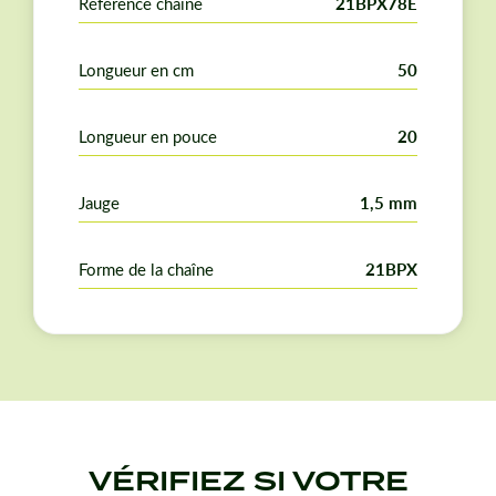
Référence chaîne
21BPX78E
Longueur en cm
50
Longueur en pouce
20
Jauge
1,5 mm
Forme de la chaîne
21BPX
VÉRIFIEZ SI VOTRE