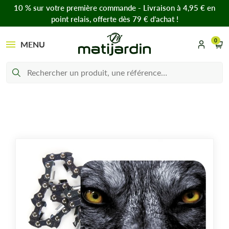
10 % sur votre première commande - Livraison à 4,95 € en
point relais, offerte dès 79 € d’achat !
0
MENU