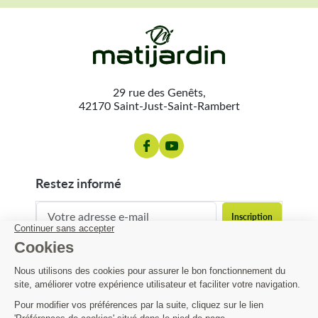
29 rue des Genêts,
42170 Saint-Just-Saint-Rambert
restez informé
contact@matijardin.fr
04 81 120 120
Matijardin