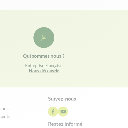
Qui sommes nous ?
Entreprise Française
Nous découvrir
s
Suivez-nous
isons
ments
restez informé