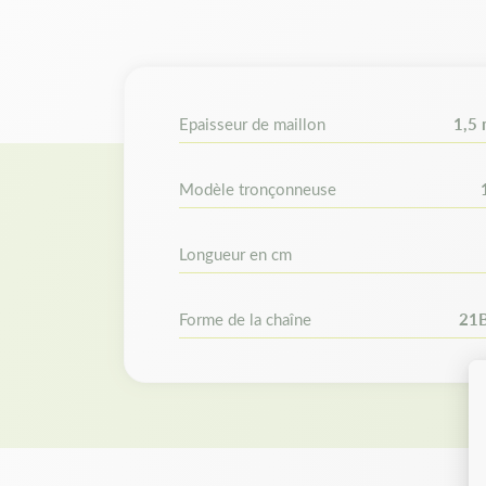
Epaisseur de maillon
1,5
Modèle tronçonneuse
Longueur en cm
Forme de la chaîne
21