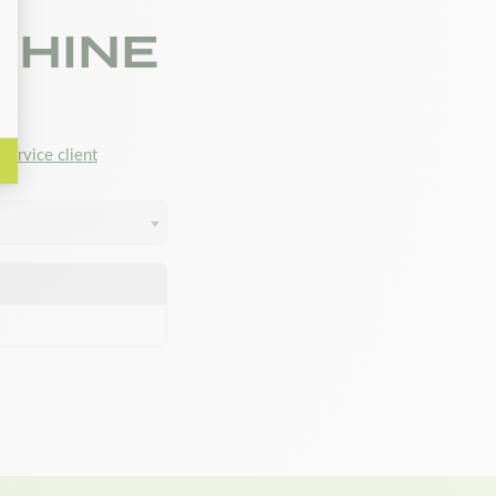
CHINE
service client