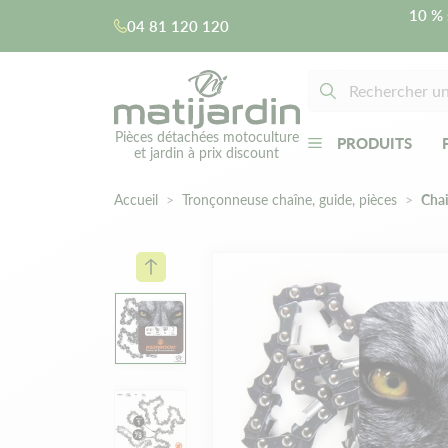
10 % 
04 81 120 120
Pièces détachées motoculture
PRODUITS
et jardin à prix discount
Accueil
Tronçonneuse chaîne, guide, pièces
Cha