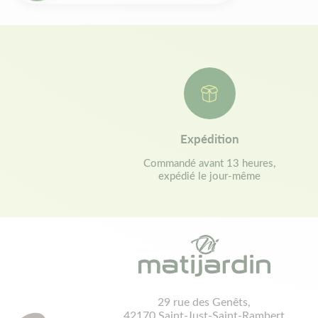
Expédition
Commandé avant 13 heures,
expédié le jour-même
29 rue des Genêts,
42170 Saint-Just-Saint-Rambert