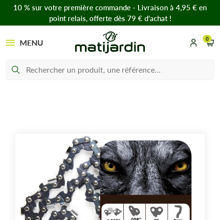
10 % sur votre première commande - Livraison à 4,95 € en
point relais, offerte dès 79 € d’achat !
0
MENU