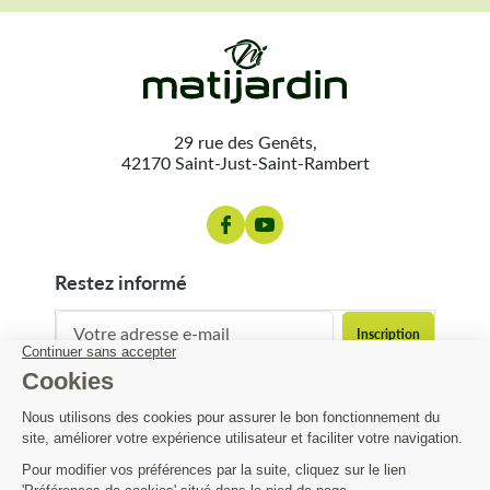
29 rue des Genêts,
42170 Saint-Just-Saint-Rambert
restez informé
contact@matijardin.fr
04 81 120 120
Matijardin