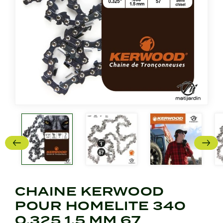
CHAINE KERWOOD
POUR HOMELITE 340
0,325 1,5 MM 67