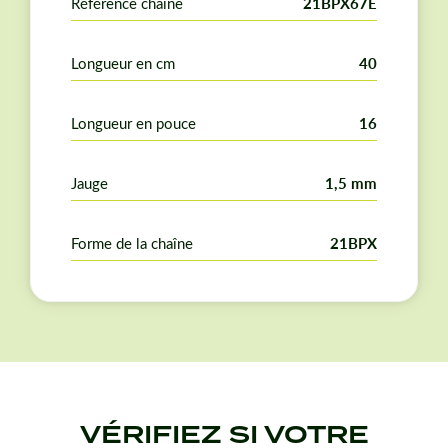
Référence chaîne
21BPX67E
Longueur en cm
40
Longueur en pouce
16
Jauge
1,5 mm
Forme de la chaîne
21BPX
VÉRIFIEZ SI VOTRE