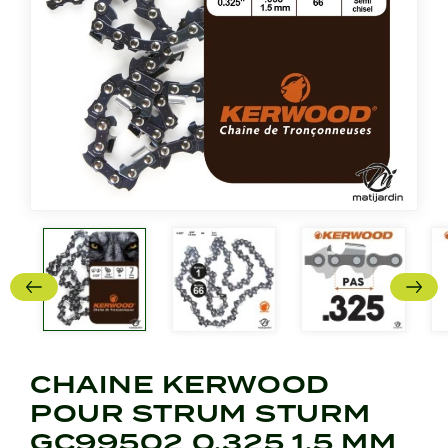
CHAINE KERWOOD
POUR STRUM STURM
GC99502 0,325 1,5 MM