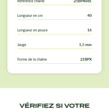
Référence chaîne
21BPX66E
Longueur en cm
40
Longueur en pouce
16
Jauge
1,5 mm
Forme de la chaîne
21BPX
VÉRIFIEZ SI VOTRE