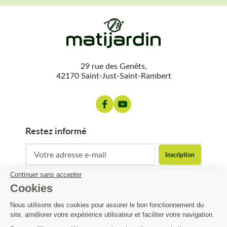
29 rue des Genêts,
42170 Saint-Just-Saint-Rambert
restez informé
contact@matijardin.fr
04 81 120 120
Matijardin