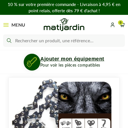
10 % sur votre première commande - Livraison à 4,95 € en
point relais, offerte dès 79 € d’achat !
0
MENU
Ajouter mon équipement
Pour voir les pièces compatibles