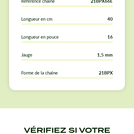
Référence chaîne
21BPX66E
Longueur en cm
40
Longueur en pouce
16
Jauge
1,5 mm
Forme de la chaîne
21BPX
VÉRIFIEZ SI VOTRE