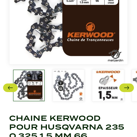
CHAINE KERWOOD
POUR HUSQVARNA 235
0,325 1,5 MM 66