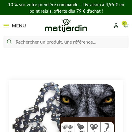
10 % sur votre première commande - Livraison à 4,95 € en
point relais, offerte dès 79 € d’achat !
0
MENU