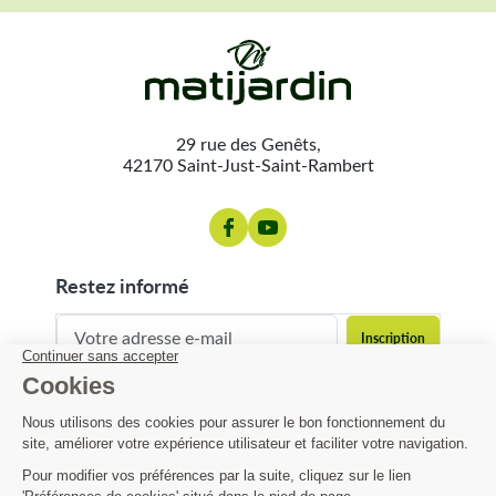
29 rue des Genêts,
42170 Saint-Just-Saint-Rambert
restez informé
contact@matijardin.fr
04 81 120 120
Matijardin