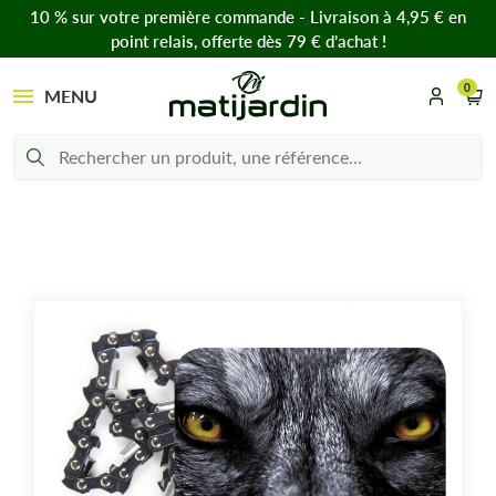
10 % sur votre première commande - Livraison à 4,95 € en
point relais, offerte dès 79 € d’achat !
0
MENU