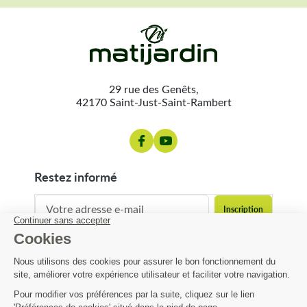
29 rue des Genêts,
42170 Saint-Just-Saint-Rambert
restez informé
contact@matijardin.fr
04 81 120 120
Matijardin