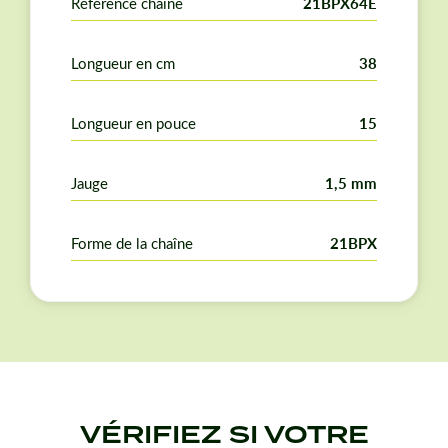
Référence chaîne
21BPX64E
Longueur en cm
38
Longueur en pouce
15
Jauge
1,5 mm
Forme de la chaîne
21BPX
VÉRIFIEZ SI VOTRE