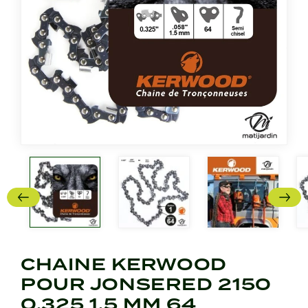
CHAINE KERWOOD
POUR JONSERED 2150
0,325 1,5 MM 64