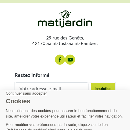
29 rue des Genêts,
42170 Saint-Just-Saint-Rambert
restez informé
contact@matijardin.fr
04 81 120 120
Matijardin