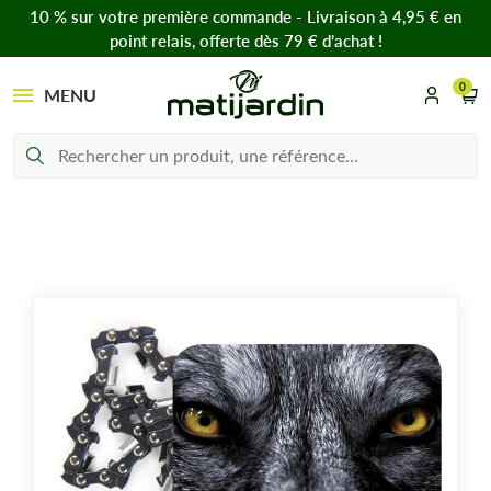
10 % sur votre première commande - Livraison à 4,95 € en
point relais, offerte dès 79 € d’achat !
0
MENU