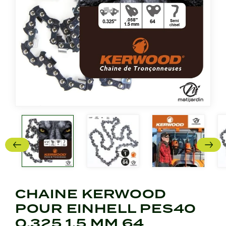
CHAINE KERWOOD
POUR EINHELL PES40
0,325 1,5 MM 64