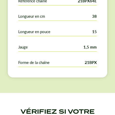
Référence chaîne
21BPX64E
Longueur en cm
38
Longueur en pouce
15
Jauge
1,5 mm
Forme de la chaîne
21BPX
VÉRIFIEZ SI VOTRE