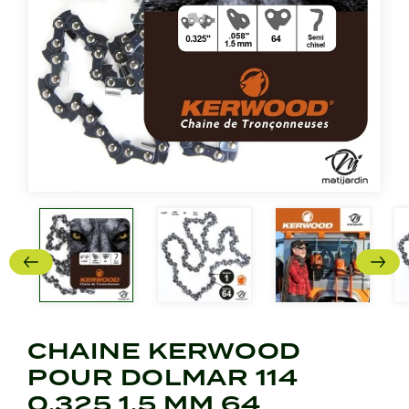
CHAINE KERWOOD
POUR DOLMAR 114
0,325 1,5 MM 64