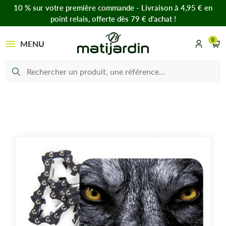
10 % sur votre première commande - Livraison à 4,95 € en
point relais, offerte dès 79 € d’achat !
0
MENU