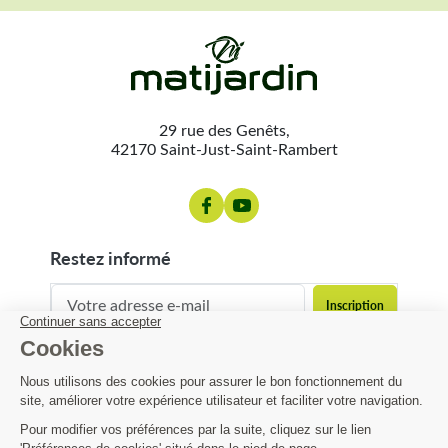
29 rue des Genêts,
42170 Saint-Just-Saint-Rambert
restez informé
contact@matijardin.fr
04 81 120 120
Matijardin