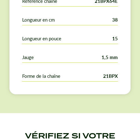
Référence chaîne
21BPX64E
Longueur en cm
38
Longueur en pouce
15
Jauge
1,5 mm
Forme de la chaîne
21BPX
VÉRIFIEZ SI VOTRE