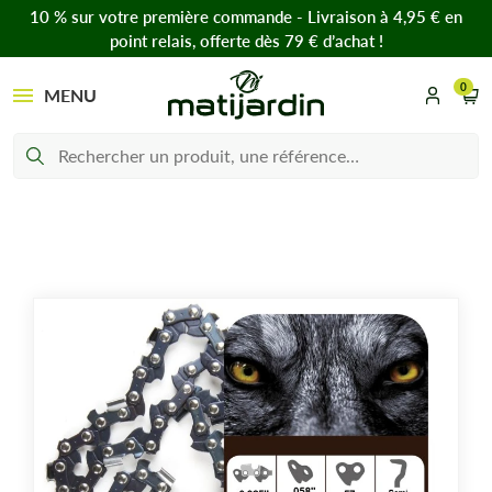
10 % sur votre première commande - Livraison à 4,95 € en
point relais, offerte dès 79 € d’achat !
0
MENU