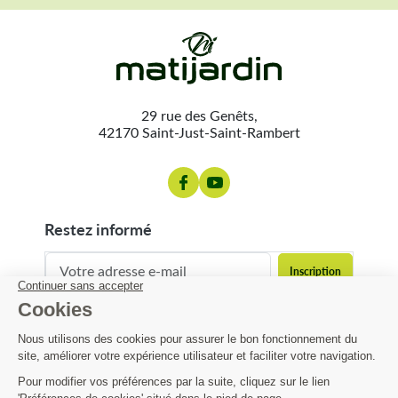
29 rue des Genêts,
42170 Saint-Just-Saint-Rambert
restez informé
contact@matijardin.fr
04 81 120 120
Matijardin