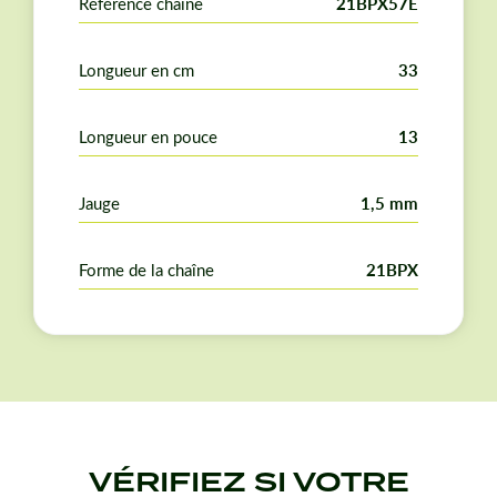
Référence chaîne
21BPX57E
Longueur en cm
33
Longueur en pouce
13
Jauge
1,5 mm
Forme de la chaîne
21BPX
VÉRIFIEZ SI VOTRE