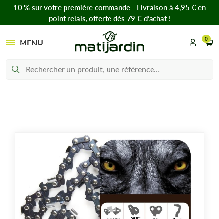
10 % sur votre première commande - Livraison à 4,95 € en
point relais, offerte dès 79 € d’achat !
0
MENU