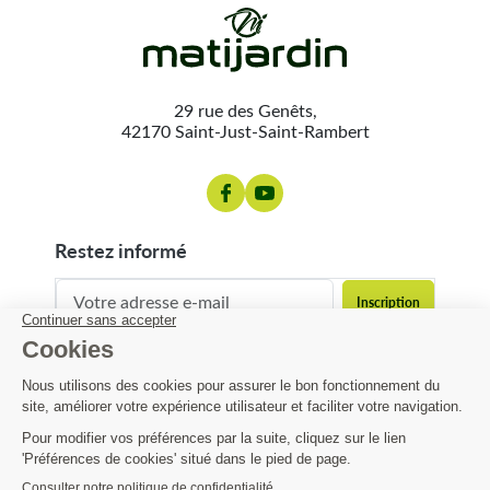
29 rue des Genêts,
42170 Saint-Just-Saint-Rambert
restez informé
contact@matijardin.fr
04 81 120 120
Matijardin