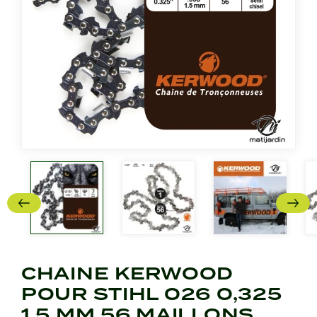
CHAINE KERWOOD
POUR STIHL 026 0,325
1,5 MM 56 MAILLONS