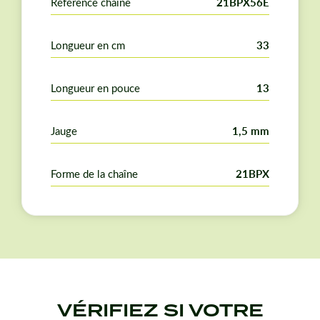
Référence chaîne
21BPX56E
Longueur en cm
33
Longueur en pouce
13
Jauge
1,5 mm
Forme de la chaîne
21BPX
VÉRIFIEZ SI VOTRE