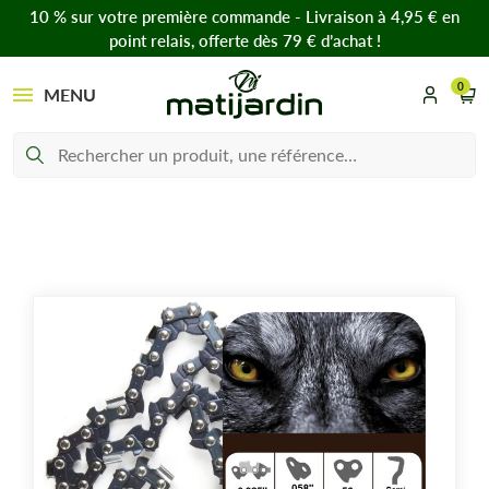
10 % sur votre première commande - Livraison à 4,95 € en
point relais, offerte dès 79 € d’achat !
0
MENU