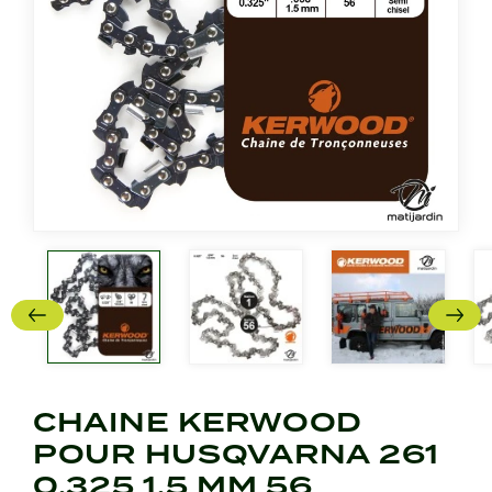
CHAINE KERWOOD
POUR HUSQVARNA 261
0,325 1,5 MM 56