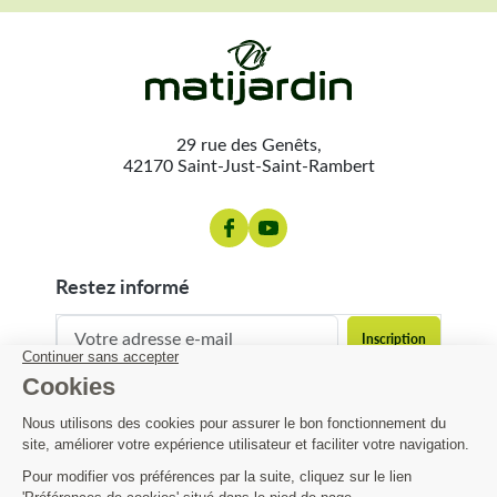
29 rue des Genêts,
42170 Saint-Just-Saint-Rambert
restez informé
contact@matijardin.fr
04 81 120 120
Matijardin