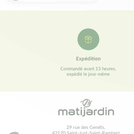
Expédition
Commandé avant 13 heures,
expédié le jour-même
29 rue des Genêts,
42170 Saint-Just-Saint-Rambert