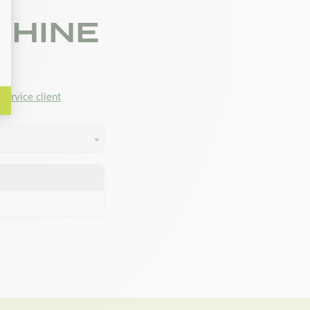
CHINE
service client