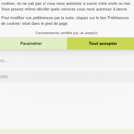
FIEZ SI VOTRE MA
EST COMPATIBLE
austive. Si votre machine ne figure pas dans la liste,
Contactez notre 
èle…
MAR