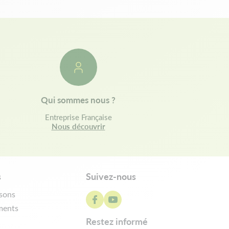
Qui sommes nous ?
Entreprise Française
Nous découvrir
s
Suivez-nous
isons
ments
restez informé