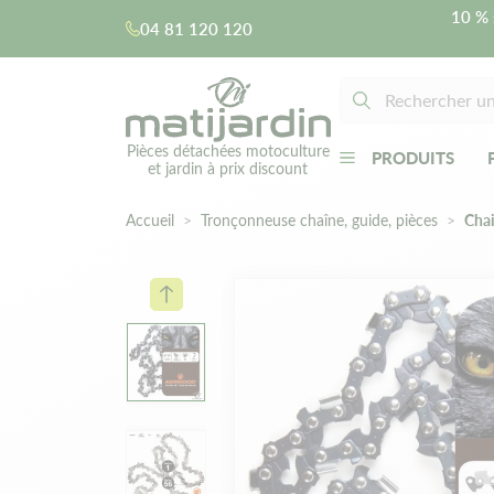
10 % 
04 81 120 120
Pièces détachées motoculture
PRODUITS
et jardin à prix discount
Accueil
Tronçonneuse chaîne, guide, pièces
Cha