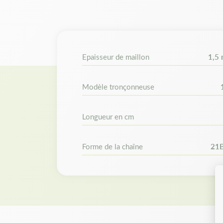
Epaisseur de maillon
1,5
Modèle tronçonneuse
Longueur en cm
Forme de la chaîne
21