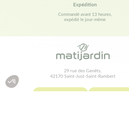
Expédition
Commandé avant 13 heures,
expédié le jour-même
29 rue des Genêts,
42170 Saint-Just-Saint-Rambert
contact@matijardin.fr
04 81 120 120