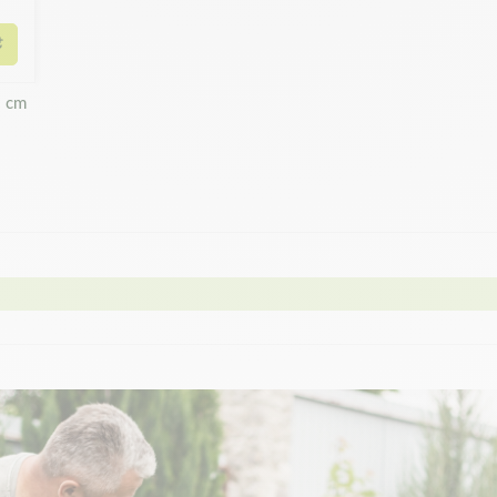
Ajouter au panier
 cm