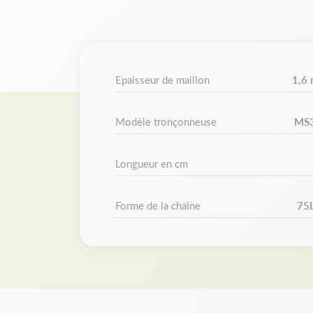
Epaisseur de maillon
1,6
Modèle tronçonneuse
MS
Longueur en cm
Forme de la chaîne
75