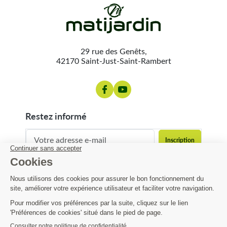
29 rue des Genêts,
42170 Saint-Just-Saint-Rambert
restez informé
contact@matijardin.fr
04 81 120 120
Matijardin