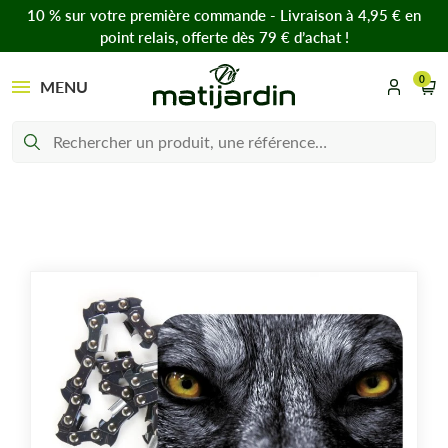
10 % sur votre première commande - Livraison à 4,95 € en
point relais, offerte dès 79 € d’achat !
0
MENU