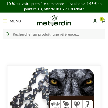
10 % sur votre première commande - Livraison à 4,95 € en
point relais, offerte dès 79 € d’achat !
0
MENU