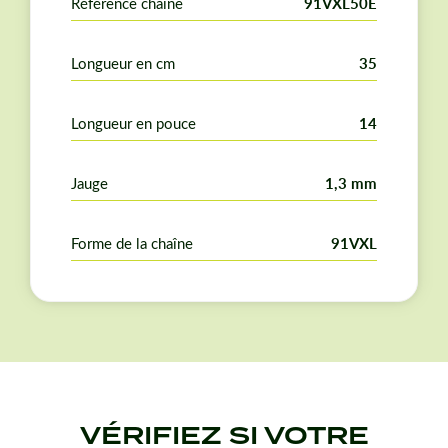
Référence chaîne
91VXL50E
Longueur en cm
35
Longueur en pouce
14
Jauge
1,3 mm
Forme de la chaîne
91VXL
VÉRIFIEZ SI VOTRE