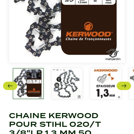
CHAINE KERWOOD
POUR STIHL 020/T
3/8"LP 1,3 MM 50