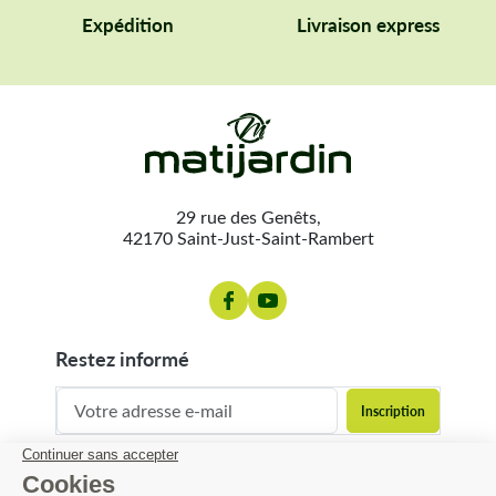
Expédition
Livraison express
29 rue des Genêts,
42170 Saint-Just-Saint-Rambert
restez informé
contact@matijardin.fr
04 81 120 120