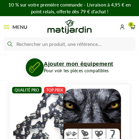
10 % sur votre première commande - Livraison à 4,95 € en
point relais, offerte dès 79 € d’achat !
0
MENU
Ajouter mon équipement
Pour voir les pièces compatibles
QUALITÉ PRO
TOP PRIX