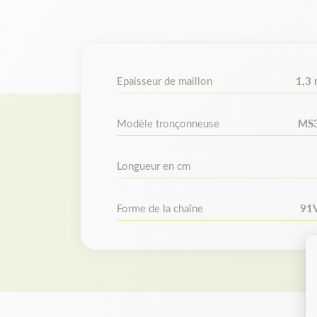
Epaisseur de maillon
1,3
Modèle tronçonneuse
MS
Longueur en cm
Forme de la chaîne
91