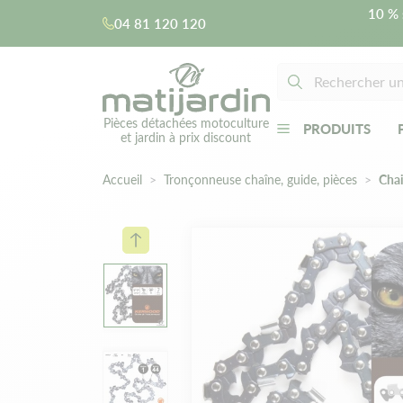
10 % 
04 81 120 120
Pièces détachées motoculture
PRODUITS
et jardin à prix discount
Accueil
Tronçonneuse chaîne, guide, pièces
Cha