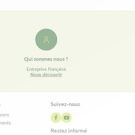
Qui sommes nous ?
Entreprise Française
Nous découvrir
s
Suivez-nous
isons
ments
restez informé