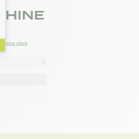
CHINE
service client