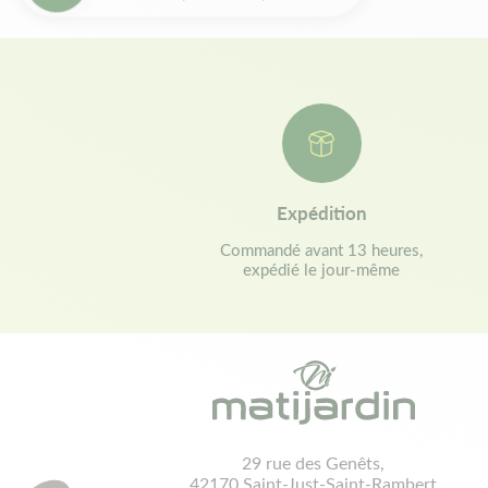
Expédition
Commandé avant 13 heures,
expédié le jour-même
29 rue des Genêts,
42170 Saint-Just-Saint-Rambert