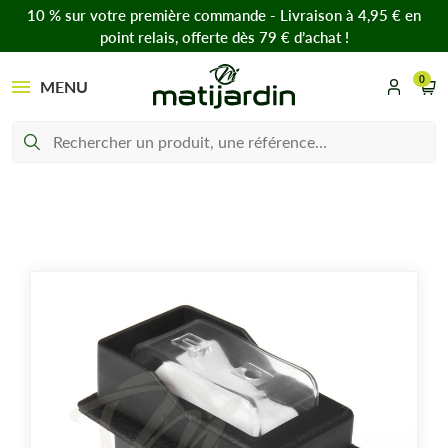
10 % sur votre première commande - Livraison à 4,95 € en
point relais, offerte dès 79 € d’achat !
0
MENU