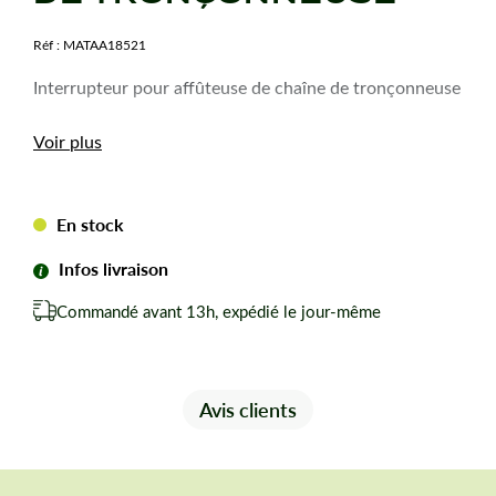
Réf :
MATAA18521
Interrupteur pour affûteuse de chaîne de tronçonneuse
Voir plus
En stock
Infos livraison
Commandé avant 13h, expédié le jour-même
Avis clients