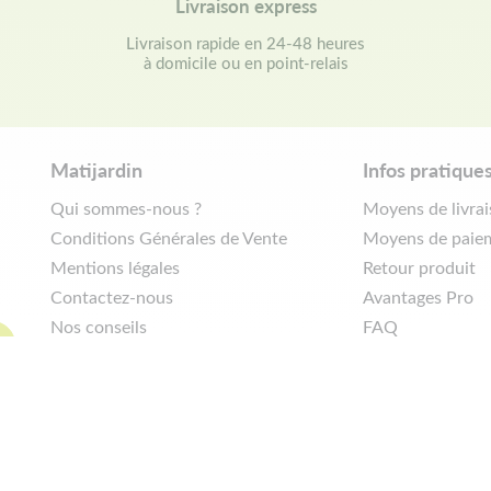
Livraison express
Livraison rapide en 24-48 heures
à domicile ou en point-relais
Matijardin
Infos pratique
Qui sommes-nous ?
Moyens de livra
Conditions Générales de Vente
Moyens de paie
Mentions légales
Retour produit
Contactez-nous
Avantages Pro
Nos conseils
FAQ
Politique de confidentialité
Demander de rét
|
Réalisation