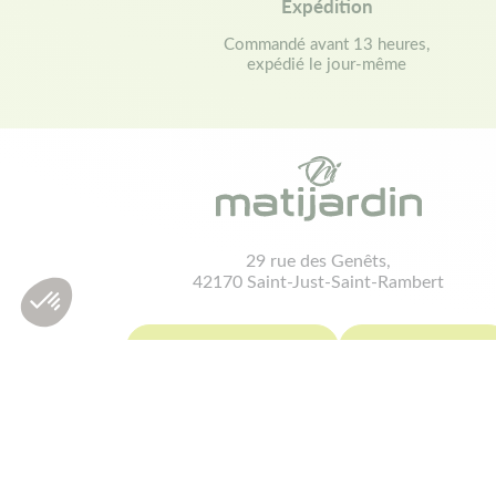
Expédition
Commandé avant 13 heures,
expédié le jour-même
29 rue des Genêts,
42170 Saint-Just-Saint-Rambert
contact@matijardin.fr
04 81 120 120