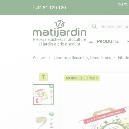
10 % 
04 81 120 120
Pièces détachées motoculture
PRODUITS
et jardin à prix discount
Accueil
Débroussailleuse fils, têtes, lames
Fils d
MOINS CHER PAR 5