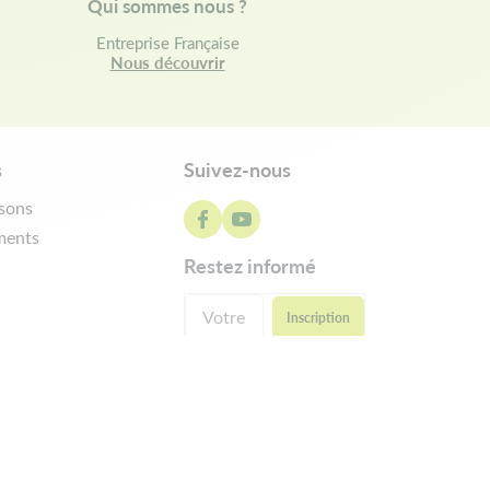
Qui sommes nous ?
Entreprise Française
Nous découvrir
s
Suivez-nous
isons
ments
restez informé
ractation