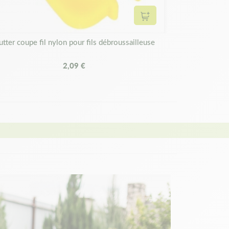
panier
Ajouter au panier
utter coupe fil nylon pour fils débroussailleuse
2,09 €