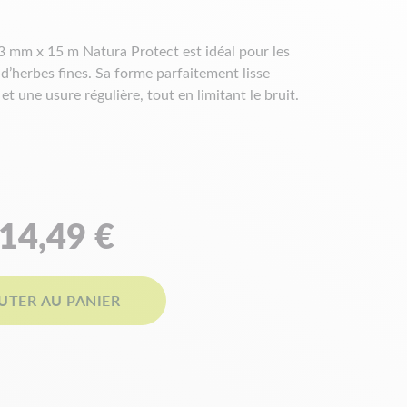
,3 mm x 15 m Natura Protect est idéal pour les
 d’herbes fines. Sa forme parfaitement lisse
et une usure régulière, tout en limitant le bruit.
es techniques
14,49 €
rs
UTER AU PANIER